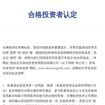
ENGLISH
合格投资者认定
在继续浏览本网站前，请您仔细阅读本重要提示，并将页面滚动至本页
结尾“接受”或“放弃”键，根据您的具体情况选择继续浏览或是放弃。若
点击“接受” 键，则视为您已经阅读并同意遵守本提示 的全部条款。“本
网站”指由北京神农投资管理股份有限公司（以下简称“本公司”）所有
并发布的“神农投资”网站（www.shennong100.com）及网站中所包含的
全部信息及资料。
1、私募基金投资具有一定风险，根据 《私募投资基金监督管理暂行办
法》及其他相关法律法规的相关规定，参与私募基金的人士应为具备相
应风险识别能力和风险承担能力的合格投资者。在继续浏览本公司网站
前，请您确认您或您所代表的机构 是一名“合格投资者”。您若点击“接